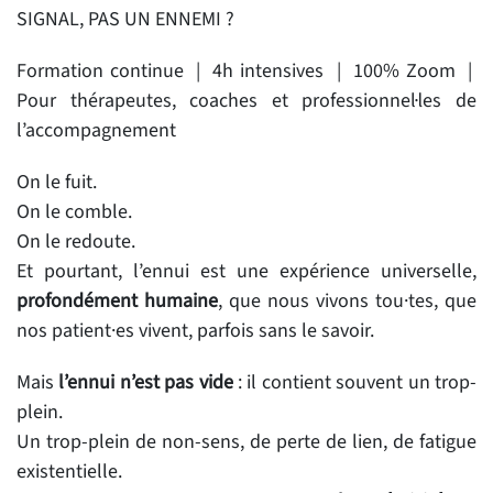
SIGNAL, PAS UN ENNEMI ?
Formation continue | 4h intensives | 100% Zoom |
Pour thérapeutes, coaches et professionnel·les de
l’accompagnement
On le fuit.
On le comble.
On le redoute.
Et pourtant, l’ennui est une expérience universelle,
profondément humaine
, que nous vivons tou·tes, que
nos patient·es vivent, parfois sans le savoir.
Mais
l’ennui n’est pas vide
: il contient souvent un trop-
plein.
Un trop-plein de non-sens, de perte de lien, de fatigue
existentielle.