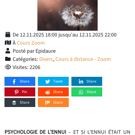
De 12.11.2025 18:00 jusqu'au 12.11.2025 22:00
À
Cours Zoom
Posté par Epidaure
Catégories:
Divers
,
Cours à distance - Zoom
Visites: 2206
Share
Tweet
Share
Pin
Share
Share
Share
Share
PSYCHOLOGIE DE L’ENNUI
– ET SI L’ENNUI ÉTAIT UN