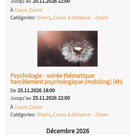
Jusqu'au
20.11.2026 22:00
À
Cours Zoom
Catégories:
Divers
,
Cours à distance - Zoom
Psychologie - soirée thématique:
harcèlement psychologique (mobbing) (4h)
De
25.11.2026 18:00
Jusqu'au
25.11.2026 22:00
À
Cours Zoom
Catégories:
Divers
,
Cours à distance - Zoom
Décembre 2026