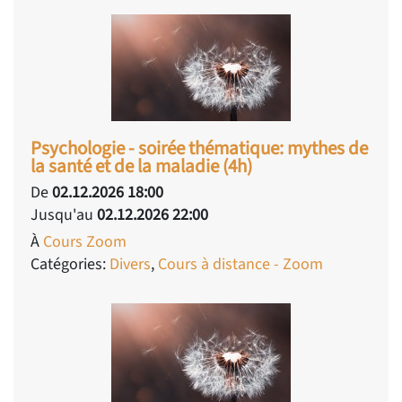
Psychologie - soirée thématique: mythes de
la santé et de la maladie (4h)
De
02.12.2026 18:00
Jusqu'au
02.12.2026 22:00
À
Cours Zoom
Catégories:
Divers
,
Cours à distance - Zoom