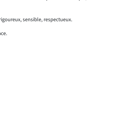
 rigoureux, sensible, respectueux.
ace.