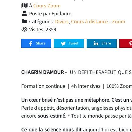
À
Cours Zoom
Posté par Epidaure
Catégories:
Divers
,
Cours à distance - Zoom
Visites: 2359
Share
Tweet
Share
CHAGRIN D’AMOUR
– UN DEFI THERAPEUTIQUE S
Formation continue | 4h intensives | 100% Zoom
Un cœur brisé n’est pas une métaphore. C’est un 
Perte d’appétit, désorientation, angoisses physiq
encore
sous-estimé
. « Tout le monde passe par là 
Ce que la science nous dit
aujourd’hui est bien 