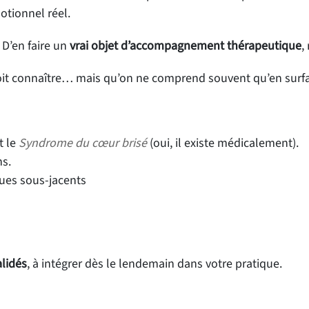
tionnel réel.
. D’en faire un
vrai objet d’accompagnement thérapeutique
,
roit connaître… mais qu’on ne comprend souvent qu’en surf
t le
Syndrome du cœur brisé
(oui, il existe médicalement).
ns.
ues sous-jacents
alidés
, à intégrer dès le lendemain dans votre pratique.