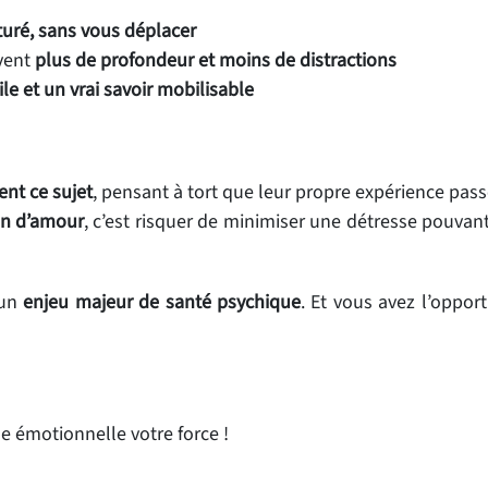
cturé, sans vous déplacer
uvent
plus de profondeur et moins de distractions
le et un vrai savoir mobilisable
ent ce sujet
, pensant à tort que leur propre expérience passé
in d’amour
, c’est risquer de minimiser une détresse pouvant
 un
enjeu majeur de santé psychique
. Et vous avez l’oppor
se émotionnelle votre force !