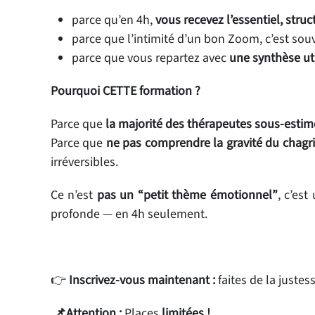
parce qu’en 4h,
vous recevez l’essentiel, stru
parce que l’intimité d’un bon Zoom, c’est so
parce que vous repartez avec
une synthèse uti
Pourquoi CETTE formation ?
Parce que
la majorité des thérapeutes sous-estim
Parce que
ne pas comprendre la gravité du chagr
irréversibles.
Ce n’est
pas un “petit thème émotionnel”
, c’est
profonde — en 4h seulement.
👉
Inscrivez-vous maintenant :
faites de la justes
📌
Attention :
Places
limitées !