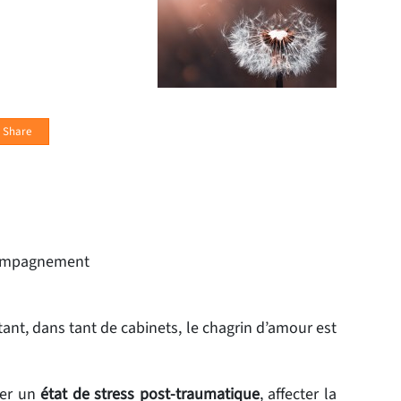
Share
ccompagnement
ant, dans tant de cabinets, le chagrin d’amour est
ter un
état de stress post-traumatique
, affecter la