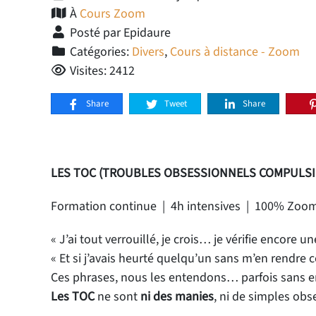
À
Cours Zoom
Posté par Epidaure
Catégories:
Divers
,
Cours à distance - Zoom
Visites: 2412
Share
Tweet
Share
LES TOC (TROUBLES OBSESSIONNELS COMPULSI
Formation continue | 4h intensives | 100% Zoom
« J’ai tout verrouillé, je crois… je vérifie encore une
« Et si j’avais heurté quelqu’un sans m’en rendre 
Ces phrases, nous les entendons… parfois sans en
Les TOC
ne sont
ni des manies
, ni de simples ob