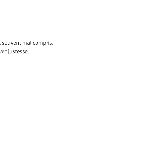
et souvent mal compris.
ec justesse.