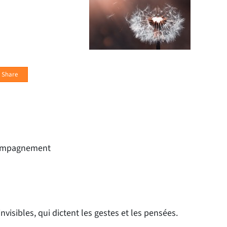
Share
ccompagnement
invisibles, qui dictent les gestes et les pensées.