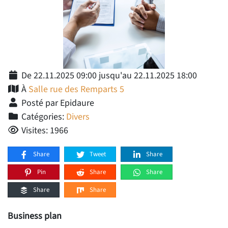
De 22.11.2025 09:00 jusqu'au 22.11.2025 18:00
À
Salle rue des Remparts 5
Posté par Epidaure
Catégories:
Divers
Visites: 1966
Share
Tweet
Share
Pin
Share
Share
Share
Share
Business plan