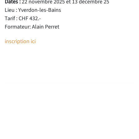
Dates :
22 novembre 2025 et 13 décembre 25
Lieu : Yverdon-les-Bains
Tarif : CHF 432.-
Formateur: Alain Perret
inscription ici