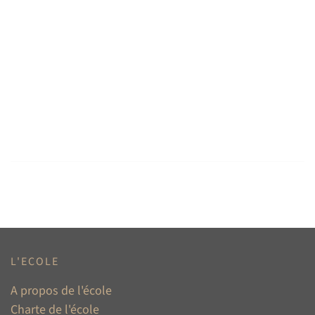
L'ECOLE
A propos de l'école
Charte de l'école