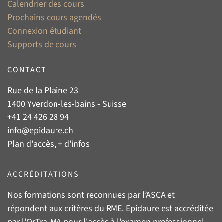
Calendrier des cours
Prochains cours agendés
Connexion étudiant
Supports de cours
CONTACT
Rue de la Plaine 23
1400 Yverdon-les-bains - Suisse
+41 24 426 28 94
info@epidaure.ch
Plan d'accès, + d'infos
ACCRÉDITATIONS
Nos formations sont reconnues par l’
ASCA
et
répondent aux critères du
RME
. Epidaure est accréditée
par l'
OrTra-MA
pour l'accès à l'examen professionnel