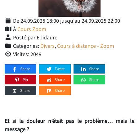
De 24.09.2025 18:00 jusqu'au 24.09.2025 22:00
À
Cours Zoom
Posté par Epidaure
Catégories:
Divers
,
Cours à distance - Zoom
Visites: 2049
Share
Tweet
Share
Pin
Share
Share
Share
Share
Et si la douleur n’était pas le problème… mais le
message ?