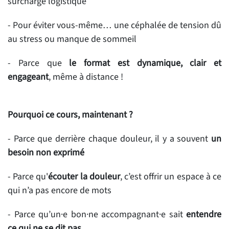
surcharge logistique
- Pour éviter vous-même… une céphalée de tension dû
au stress ou manque de sommeil
- Parce que
le format est dynamique, clair et
engageant
, même à distance !
Pourquoi ce cours, maintenant ?
- Parce que derrière chaque douleur, il y a souvent
un
besoin non exprimé
- Parce qu'
écouter la douleur
, c’est offrir un espace à ce
qui n’a pas encore de mots
- Parce qu’un·e bon·ne accompagnant·e sait
entendre
ce qui ne se dit pas