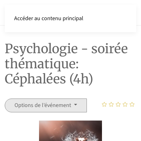
Accéder au contenu principal
Psychologie - soirée
thématique:
Céphalées (4h)
Options de l'événement