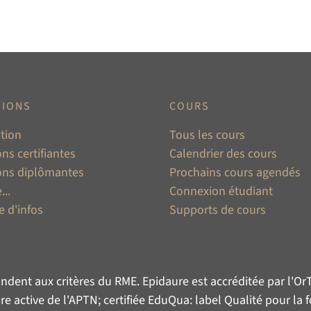
TIONS
COURS
tion
Tous les cours
ns certifiantes
Calendrier des cours
ons diplômantes
Prochains cours agendés
...
Connexion étudiant
 d'infos
Supports de cours
ndent aux critères du
RME
. Epidaure est accréditée par l'
Or
 active de l'
APTN
; certifiée
EduQua
: label Qualité pour la