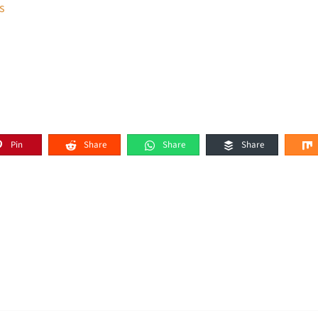
s
Pin
Share
Share
Share