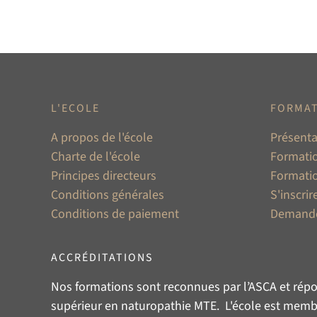
L'ECOLE
FORMA
A propos de l'école
Présenta
Charte de l'école
Formatio
Principes directeurs
Formati
Conditions générales
S'inscrire
Conditions de paiement
Demande
ACCRÉDITATIONS
Nos formations sont reconnues par l’
ASCA
et répo
supérieur en naturopathie MTE. L'école est membre