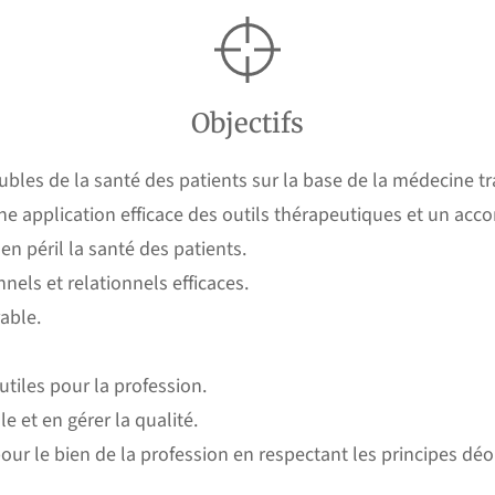
Objectifs
oubles de la santé des patients sur la base de la médecine 
 une application efficace des outils thérapeutiques et un 
en péril la santé des patients.
els et relationnels efficaces.
able.
utiles pour la profession.
e et en gérer la qualité.
ur le bien de la profession en respectant les principes dé