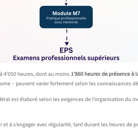
 à 4'050 heures, dont au moins
1’860 heures de présence à l
me – peuvent varier fortement selon les connaissances déjà
ral est élaboré selon les exigences de l’organisation du mo
ir et à s’engager avec régularité, tant durant les heures de 