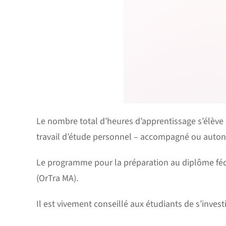
Le nombre total d’heures d’apprentissage s’élève
travail d’étude personnel – accompagné ou autono
Le programme pour la préparation au diplôme fédé
(OrTra MA).
Il est vivement conseillé aux étudiants de s’invest