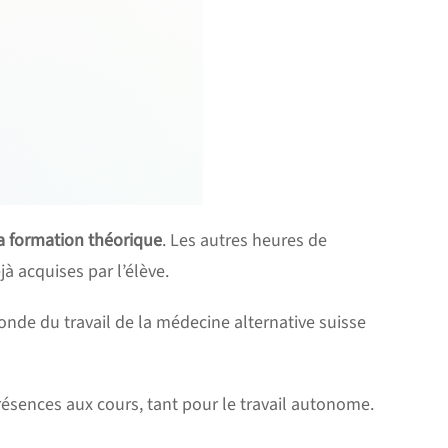
a formation théorique
. Les autres heures de
 acquises par l’élève.
nde du travail de la médecine alternative suisse
présences aux cours, tant pour le travail autonome.