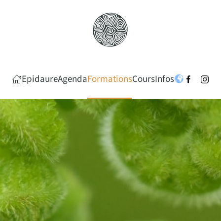
Epidaure
Agenda
Formations
Cours
Infos