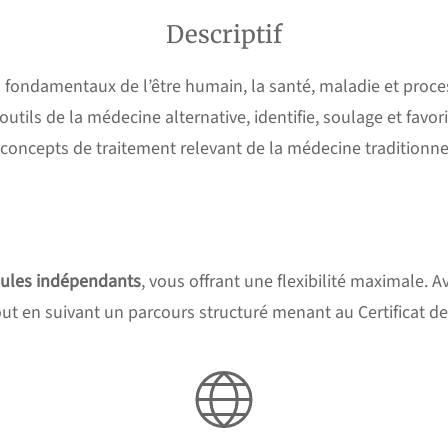
Descriptif
fondamentaux de l’être humain, la santé, maladie et proce
 outils de la médecine alternative, identifie, soulage et fav
e concepts de traitement relevant de la médecine traditionn
ules indépendants
, vous offrant une flexibilité maximale. 
tout en suivant un parcours structuré menant au Certificat d