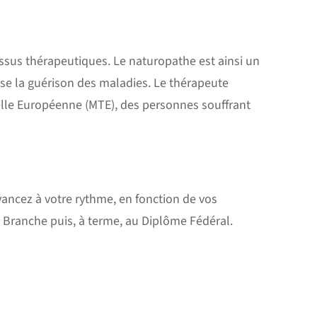
ssus thérapeutiques. Le naturopathe est ainsi un
orise la guérison des maladies. Le thérapeute
elle Européenne (MTE), des personnes souffrant
Avancez à votre rythme, en fonction de vos
e Branche puis, à terme, au Diplôme Fédéral.