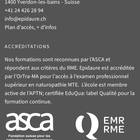
1400 Yverdon-les-bains - Suisse
+41 24 426 28 94
info@epidaure.ch
Plan d'accès, + d'infos
ACCRÉDITATIONS
Nos formations sont reconnues par l’
ASCA
et
répondent aux critères du
RME
. Epidaure est accréditée
par l'
OrTra-MA
pour l'accès à l'examen professionnel
supérieur en naturopathie MTE. L'école est membre
active de l'
APTN
; certifiée
EduQua
: label Qualité pour la
formation continue.