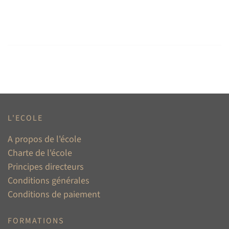
L'ECOLE
A propos de l'école
Charte de l'école
Principes directeurs
Conditions générales
Conditions de paiement
FORMATIONS