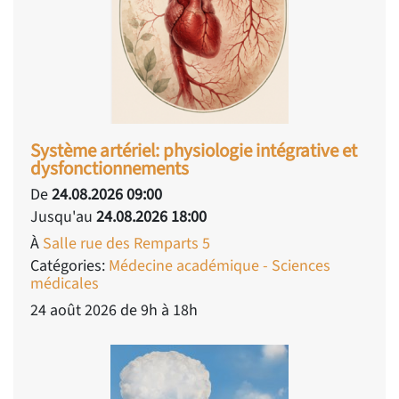
Système artériel: physiologie intégrative et
dysfonctionnements
De
24.08.2026 09:00
Jusqu'au
24.08.2026 18:00
À
Salle rue des Remparts 5
Catégories:
Médecine académique - Sciences
médicales
24 août 2026 de 9h à 18h