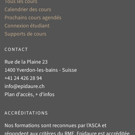
Tous les cours
Calendrier des cours
Prochains cours agendés
Connexion étudiant
Supports de cours
CONTACT
Rue de la Plaine 23
1400 Yverdon-les-bains - Suisse
+41 24 426 28 94
info@epidaure.ch
Plan d'accès, + d'infos
ACCRÉDITATIONS
Nos formations sont reconnues par l’
ASCA
et
répondent aux critères du
RME
. Epidaure est accréditée