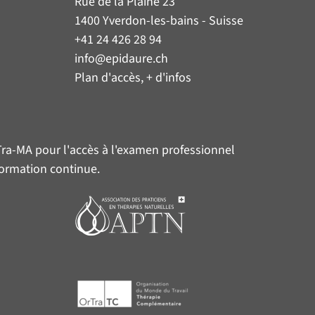
Rue de la Plaine 23
1400 Yverdon-les-bains - Suisse
+41 24 426 28 94
info@epidaure.ch
Plan d'accès, + d'infos
Tra-MA
pour l'accès à l'examen professionnel
 formation continue.