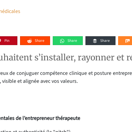
médicales
Pin
Share
Share
Share
uhaitent s’installer, rayonner et
reux de conjuguer compétence clinique et posture entreprene
 visible et alignée avec vos valeurs.
entales de l’entrepreneur thérapeute