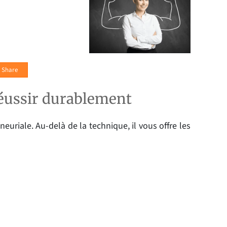
Share
 réussir durablement
uriale. Au-delà de la technique, il vous offre les