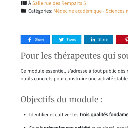
À
Salle rue des Remparts 5
Catégories:
Médecine académique - Sciences 
Share
Tweet
Share
Pour les thérapeutes qui so
Ce module essentiel, s’adresse à tout public dési
outils concrets pour construire une activité stable,
Objectifs du module :
Identifier et cultiver les
trois qualités fondam