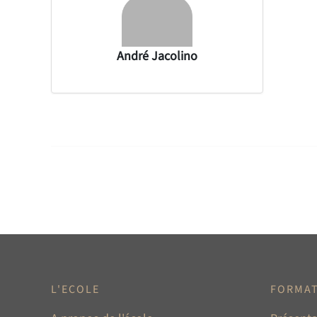
André Jacolino
L'ECOLE
FORMA