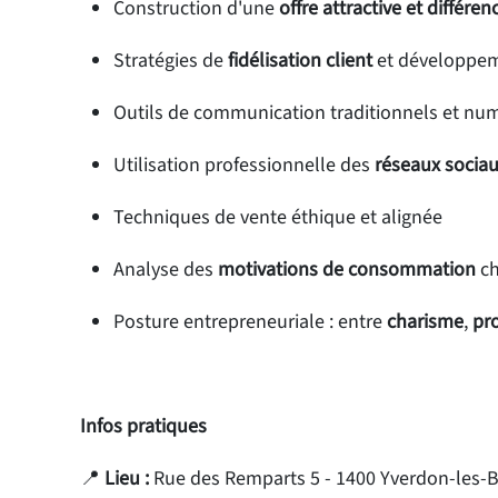
Construction d'une
offre attractive et différen
Stratégies de
fidélisation client
et développem
Outils de communication traditionnels et nu
Utilisation professionnelle des
réseaux socia
Techniques de vente éthique et alignée
Analyse des
motivations de consommation
ch
Posture entrepreneuriale : entre
charisme
,
pr
Infos pratiques
📍
Lieu :
Rue des Remparts 5 - 1400 Yverdon-les-