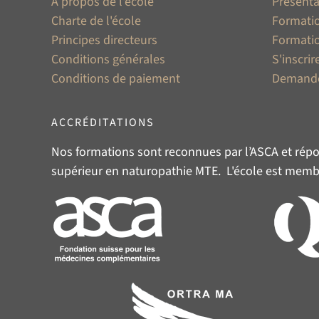
A propos de l'école
Présenta
Charte de l'école
Formatio
Principes directeurs
Formati
Conditions générales
S'inscrire
Conditions de paiement
Demande
ACCRÉDITATIONS
Nos formations sont reconnues par l’
ASCA
et répo
supérieur en naturopathie MTE. L'école est membre