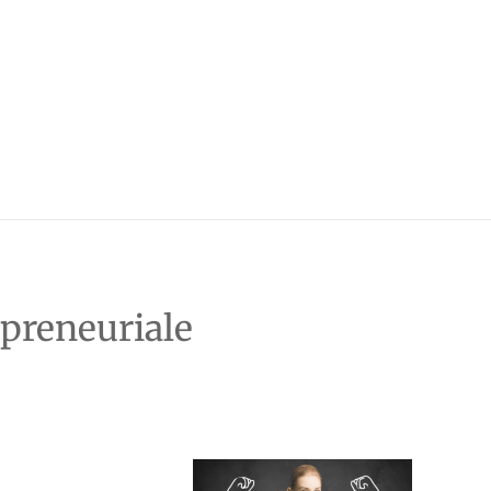
epreneuriale