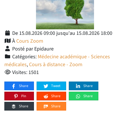
De 15.08.2026 09:00 jusqu'au 15.08.2026 18:00
À
Cours Zoom
Posté par Epidaure
Catégories:
Médecine académique - Sciences
médicales
,
Cours à distance - Zoom
Visites: 1501
Share
Tweet
Share
Pin
Share
Share
Share
Share