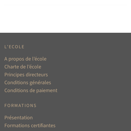
L'ECOLE
A propos de l'école
Charte de l'école
Principes directeurs
Conditions générales
Conditions de paiement
FORMATIONS
Présentation
Formations certifiantes